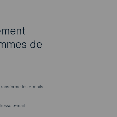
tement
rammes de
transforme les e-mails
dresse e-mail