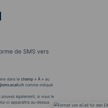
forme de SMS vers
aire dans le
champ « À »
au
@sms.ecall.ch
comme indiqué
s pouvez également, si vous le
lui-ci apparaîtra au-dessus