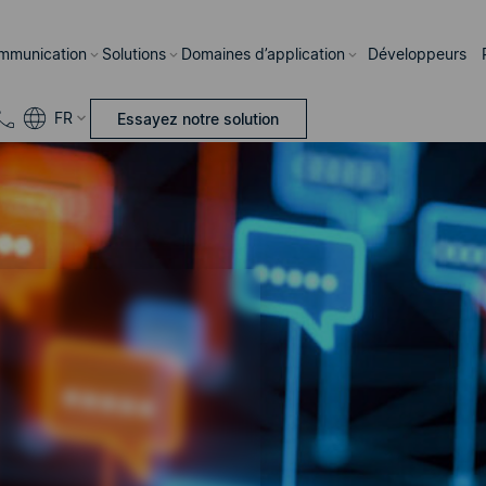
mmunication
Solutions
Domaines d’application
Développeurs
FR
Essayez notre solution