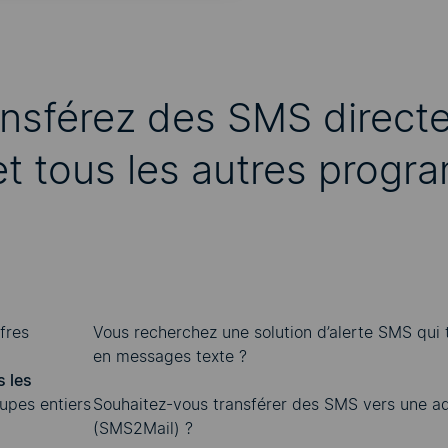
ansférez des SMS direc
et tous les autres prog
fres
Vous recherchez une
solution d’alerte SMS
qui 
en messages texte ?
s les
upes entiers
Souhaitez-vous
transférer des SMS vers une a
(SMS2Mail)
?