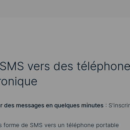
MS vers des téléphones 
ronique
r des messages en quelques minutes
:
S’inscri
s forme de SMS vers un téléphone portable