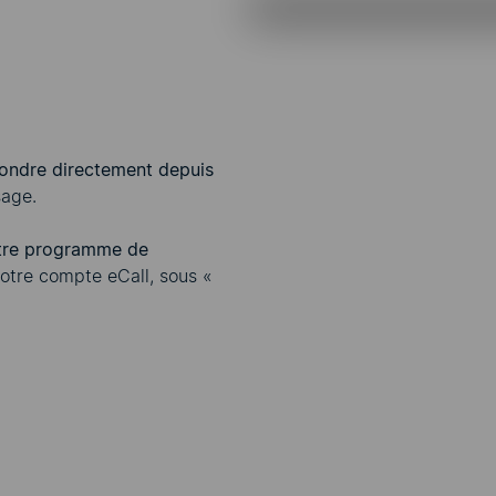
ondre directement depuis
sage.
otre programme de
otre compte eCall, sous «