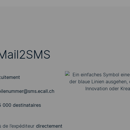
-Mail2SMS
tuitement
ilenummer@sms.ecall.ch
5 000 destinataires
 de l’expéditeur
directement