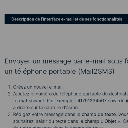
Description de l’interface e-mail et de ses fonctionnalités
Envoyer un message par e-mail sous 
un téléphone portable (Mail2SMS)
Créez un nouvel e-mail.
Ajoutez le numéro de téléphone portable du destinat
format suivant. Par exemple :
41791234567
suivi de
à droite sur la capture d’écran.
Rédigez votre message dans le
champ de texte
. Vou
souhaitez, saisir du texte dans le
champ « Objet
». Ce
de votre message dans le champ de texte.