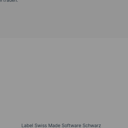
rtrauen.