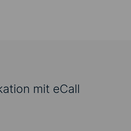
tion mit eCall
diesen Inhalt anzeigen