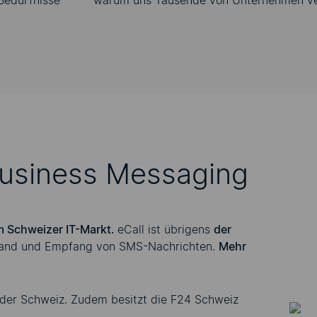
 Bedürfnisse
warum uns Tausende von Unternehmen ve
 Business Messaging
m Schweizer IT-Markt.
eCall ist übrigens
der
sand und Empfang von SMS-Nachrichten.
Mehr
 der Schweiz. Zudem besitzt die F24 Schweiz