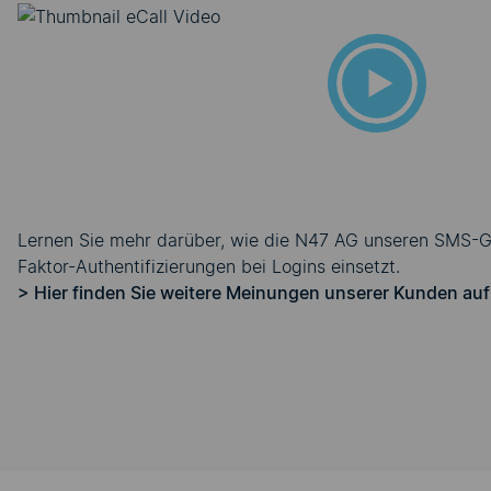
zu können, müssen
Verwendung von C
zustimmen.
Bitte aktivieren Sie die entsprechende Option in d
Lernen Sie mehr darüber, wie die N47 AG unseren SMS-Ga
Cookie-Einstellungen
Faktor-Authentifizierungen bei Logins einsetzt.
> Hier finden Sie weitere Meinungen unserer Kunden au