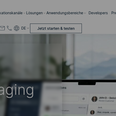
ations­kanäle
Lösungen
Anwendungsbereiche
Developers
Pr
DE
Jetzt starten & testen
aging