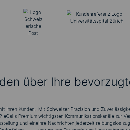
den über Ihre bevorzugt
it Ihren Kunden,
Mit Schweizer Präzision und Zuverlässigke
n? eCalls Premium
wichtigsten Kommunikationskanäle zur Ve
ustellung und eine
Ihre Nachrichten jederzeit reibungslos zu