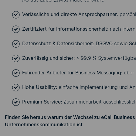
Verlässliche und direkte Ansprechpartner:
persön
Zertifiziert für Informationssicherheit:
nach
Inter
Datenschutz & Datensicherheit:
DSGVO sowie Sch
Zuverlässig und sicher:
> 99.9 % Systemverfügbar
Führender Anbieter für Business Messaging:
über
Hohe Usability:
einfache Implementierung und An
Premium Service:
Zusammenarbeit ausschliesslic
Finden Sie heraus warum der Wechsel zu eCall Business 
Unternehmenskommunikation ist