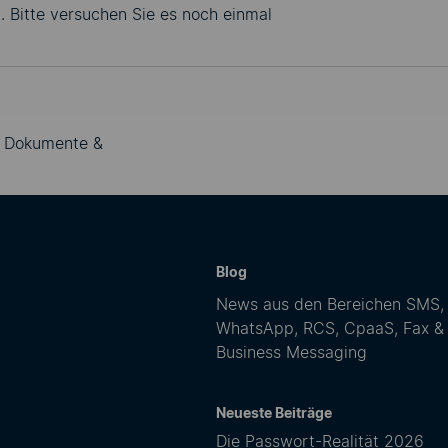
n. Bitte versuchen Sie es noch einmal
 | Dokumente &
Blog
News aus den Bereichen SMS,
WhatsApp, RCS, CpaaS, Fax &
Business Messaging
Neueste Beiträge
Die Passwort-Realität 2026