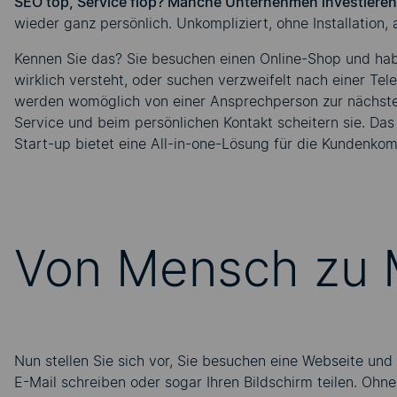
SEO top, Service flop? Manche Unternehmen investieren v
wieder ganz persönlich. Unkompliziert, ohne Installation,
Kennen Sie das? Sie besuchen einen Online-Shop und habe
wirklich versteht, oder suchen verzweifelt nach einer Te
werden womöglich von einer Ansprechperson zur nächsten
Service und beim persönlichen Kontakt scheitern sie. D
Start-up bietet eine All-in-one-Lösung für die Kundenko
Von Mensch zu
Nun stellen Sie sich vor, Sie besuchen eine Webseite und h
E-Mail schreiben oder sogar Ihren Bildschirm teilen. Ohne