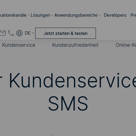
ations­kanäle
Lösungen
Anwendungsbereiche
Developers
Pr
DE
Jetzt starten & testen
Kundenservice
Kundenzufriedenheit
Online-K
r Kundenservice
SMS