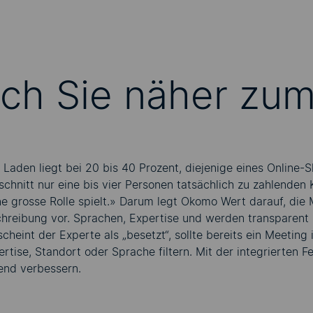
uch Sie näher zu
Laden liegt bei 20 bis 40 Prozent, diejenige eines Online-Sh
hnitt nur eine bis vier Personen tatsächlich zu zahlenden 
 grosse Rolle spielt.» Darum legt Okomo Wert darauf, die 
schreibung vor. Sprachen, Expertise und werden transparent 
heint der Experte als „besetzt“, sollte bereits ein Meeting
tise, Standort oder Sprache filtern. Mit der integrierten F
end verbessern.