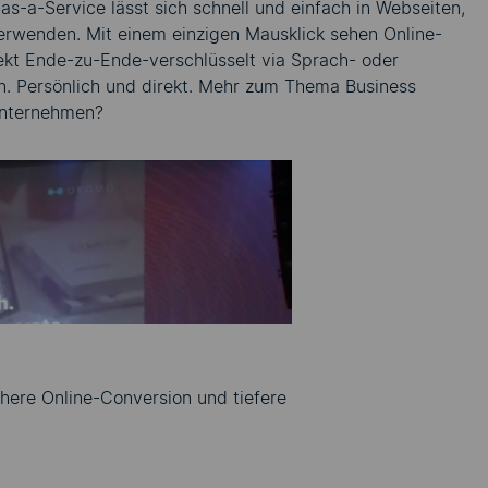
-a-Service lässt sich schnell und einfach in Webseiten,
rwenden. Mit einem einzigen Mausklick sehen Online-
ekt Ende-zu-Ende-verschlüsselt via Sprach- oder
en. Persönlich und direkt. Mehr zum Thema Business
Unternehmen?
zu können,
 Cookies
llungen.
here Online-Conversion und tiefere