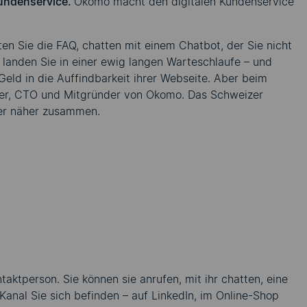
Kundenservice.
Okomo macht den digitalen Kundenservice
n Sie die FAQ, chatten mit einem Chatbot, der Sie nicht
 landen Sie in einer ewig langen Warteschlaufe – und
ld in die Auffindbarkeit ihrer Webseite. Aber beim
eyer, CTO und Mitgründer von Okomo. Das Schweizer
der näher zusammen.
taktperson. Sie können sie anrufen, mit ihr chatten, eine
 Kanal Sie sich befinden – auf LinkedIn, im Online-Shop