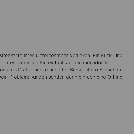
itenkarte Ihres Unternehmens verlinken. Ein Klick, und
eiten, verlinken Sie einfach auf die individuelle
erson am «Draht» und können bei Bedarf ihren Bildschirm
 kein Problem: Kunden senden dann einfach eine Offline-