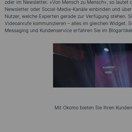
oder im Newsletter. «Von Mensch zu Mensch», so lautet d
Newsletter oder Social-Media-Kanäle einbinden und über
Nutzer, welche Experten gerade zur Verfügung stehen. Si
Videoanrufe kommunizieren – alles im gleichen Widget. S
Messaging und Kundenservice erfahren Sie im Blogartike
Um Ihnen 
müssen 
Bitte a
Mit Okomo bieten Sie Ihren Kunden