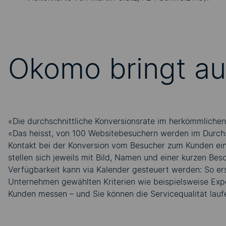
Okomo bringt a
«Die durchschnittliche Konversionsrate im herkömmlichen 
«Das heisst, von 100 Websitebesuchern werden im Durchsc
Kontakt bei der Konversion vom Besucher zum Kunden eine
stellen sich jeweils mit Bild, Namen und einer kurzen Be
Verfügbarkeit kann via Kalender gesteuert werden: So ersc
Unternehmen gewählten Kriterien wie beispielsweise Exper
Kunden messen – und Sie können die Servicequalität lauf