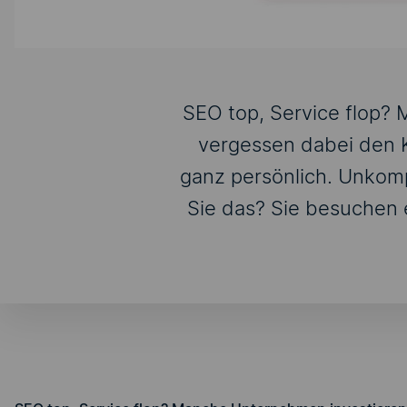
SEO top, Service flop? M
vergessen dabei den 
ganz persönlich. Unkompl
Sie das? Sie besuchen 