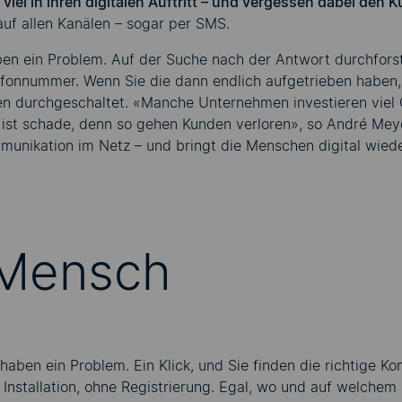
iel in ihren digitalen Auftritt – und vergessen dabei den 
 auf allen Kanälen – sogar per SMS.
n ein Problem. Auf der Suche nach der Antwort durchforste
lefonnummer. Wenn Sie die dann endlich aufgetrieben haben,
 durchgeschaltet. «Manche Unternehmen investieren viel Ge
as ist schade, denn so gehen Kunden verloren», so André M
mmunikation im Netz – und bringt die Menschen digital wie
 Mensch
aben ein Problem. Ein Klick, und Sie finden die richtige Kon
 Installation, ohne Registrierung. Egal, wo und auf welchem