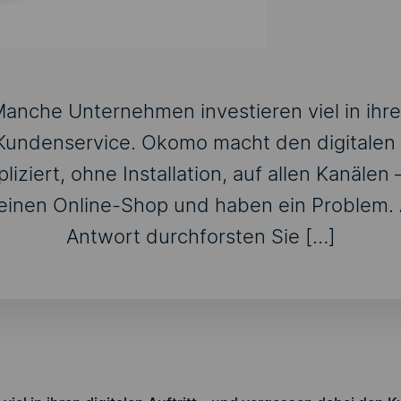
anche Unternehmen investieren viel in ihren
Kundenservice. Okomo macht den digitalen
iziert, ohne Installation, auf allen Kanäle
einen Online-Shop und haben ein Problem.
Antwort durchforsten Sie […]