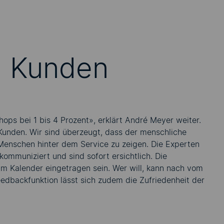
m Kunden
ops bei 1 bis 4 Prozent», erklärt André Meyer weiter.
Kunden. Wir sind überzeugt, dass der menschliche
Menschen hinter dem Service zu zeigen. Die Experten
kommuniziert und sind sofort ersichtlich. Die
 im Kalender eingetragen sein. Wer will, kann nach vom
eedbackfunktion lässt sich zudem die Zufriedenheit der