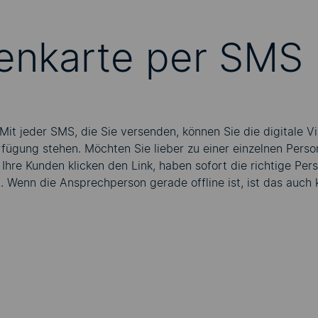
itenkarte per SMS
 jeder SMS, die Sie versenden, können Sie die digitale Vis
gung stehen. Möchten Sie lieber zu einer einzelnen Person l
. Ihre Kunden klicken den Link, haben sofort die richtige P
t. Wenn die Ansprechperson gerade offline ist, ist das auch