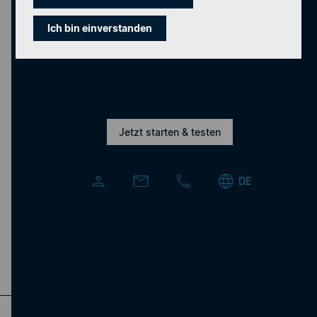
Ich bin einverstanden
Jetzt starten & testen
DE
Startseite
»
Danke Omnichannel