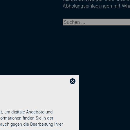
Abholungseinladungen mit Wh
Suchen nach:
et, um digitale Angebote und
ormationen finden Sie in der
pruch gegen die Bearbeitung Ihrer