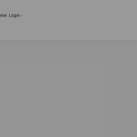
eise
Login