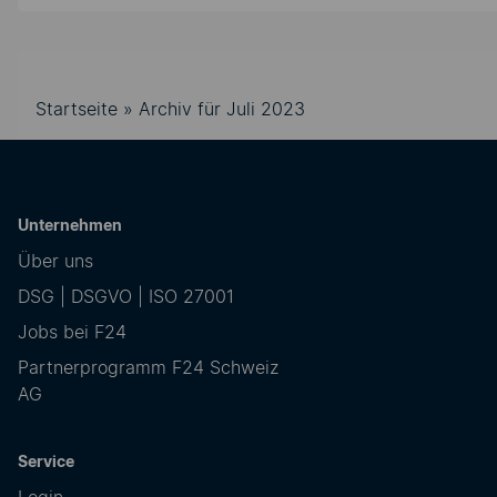
Startseite
»
Archiv für Juli 2023
Unternehmen
Über uns
DSG | DSGVO | ISO 27001
Jobs bei F24
Partnerprogramm F24 Schweiz
AG
Service