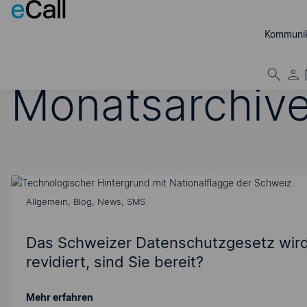
Zum Inhalt springen
Kommunik
Monatsarchiv
Allgemein, Blog, News, SMS
Das Schweizer Datenschutzgesetz wir
revidiert, sind Sie bereit?
Mehr erfahren