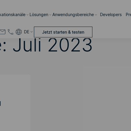
ations­kanäle
Lösungen
Anwendungsbereiche
Developers
Pr
DE
Jetzt starten & testen
e:
Juli 2023
d