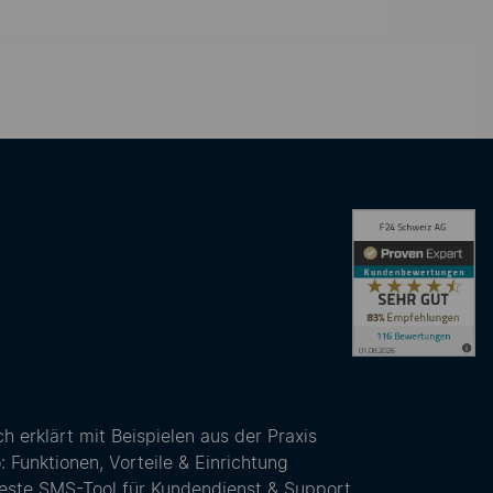
 erklärt mit Beispielen aus der Praxis
unktionen, Vorteile & Einrichtung
este SMS-Tool für Kundendienst & Support