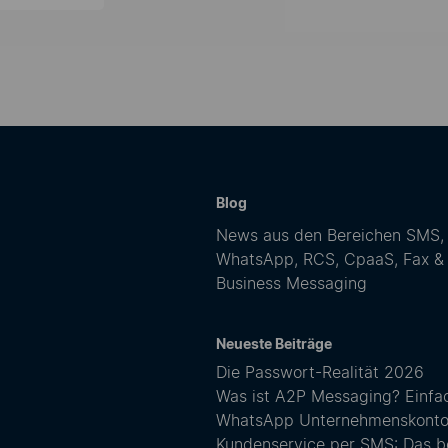
Blog
News aus den Bereichen SMS,
WhatsApp, RCS, CpaaS, Fax &
Business Messaging
Neueste Beiträge
Die Passwort-Realität 2026
Was ist A2P Messaging? Einfach
WhatsApp Unternehmenskonto: F
Kundenservice per SMS: Das b