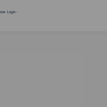
eise
Login