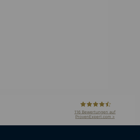
116
Bewertungen auf
ProvenExpert.com
F24 Schweiz AG