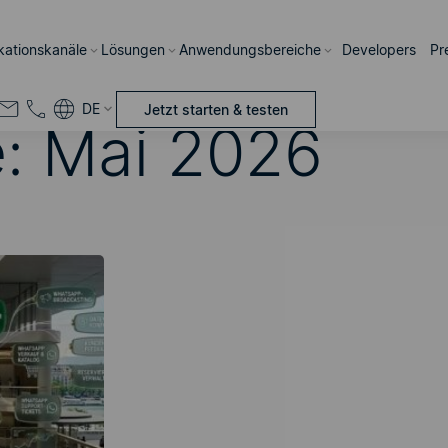
ations­kanäle
Lösungen
Anwendungsbereiche
Developers
Pr
DE
Jetzt starten & testen
e:
Mai 2026