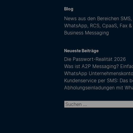
Blog
News aus den Bereichen SMS,
WhatsApp, RCS, CpaaS, Fax &
Business Messaging
Neueste Beiträge
Die Passwort-Realität 2026
Was ist A2P Messaging? Einfach
WhatsApp Unternehmenskonto: F
Kundenservice per SMS: Das b
Abholungseinladungen mit Wh
Suchen nach: